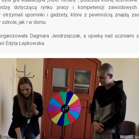
edzę dotyczącą rynku pracy i kompetencji zawodowych
y otrzymali upominki i gadżety, które z pewnością znajdą za
szkole, jak i w domu.
organizowała Dagmara Jendrzejczak, a opiekę nad uczniami 
ani Edyta Łepkowska.