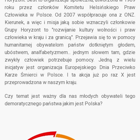
roku przez członków Komitetu Helsińskiego Praw
Człowieka w Polsce. Od 2007 współpracuje ona z ONZ.
Kierunek, a więc i misja jaką sobie wznaczyli członkowie
Grupy Horyzont to "rozwijanie kultury wolności i praw
człowieka w kraju i za granicą". Przejawia się to w pomocy
humanitarnej obywatelom państw dotkniętym głodem,
ubóstwem, analfabetyzmem... jednym słowem tam, gdzie
zwykły człowiek potrzebuje pomocy. Jedną z wielu
inicjatyw jest organizacja Europejskiego Dnia Przeciwko
Karze Śmierci w Polsce. I ta akcja już po raz X jest
przeprowadzona w naszym kraju.
Czy temat jest ważny dla nas młodych obywateli tego
demoratycznego państwa jakim jest Polska?