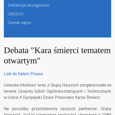
Deklaracja dostępności
UNESCO
Cennik najmu
Debata "Kara śmierci tematem
otwartym"
Link do Galerii Picasa
Ustecka młodzież wraz z Grupą Horyzont zorganizowała na
terenie Zespołu Szkół Ogólnokształcących i Technicznych
w Ustce X Europejski Dzień Przeciwko Karze Śmierci.
Na poczatku przedstawimy naszych partnerów: Grupę
Horyzont. Jest to organizacja społeczna, utworzona w 1989