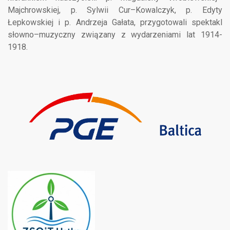
Majchrowskiej, p. Sylwii Cur–Kowalczyk, p. Edyty
Łepkowskiej i p. Andrzeja Gałata, przygotowali spektakl
słowno–muzyczny związany z wydarzeniami lat 1914-
1918.