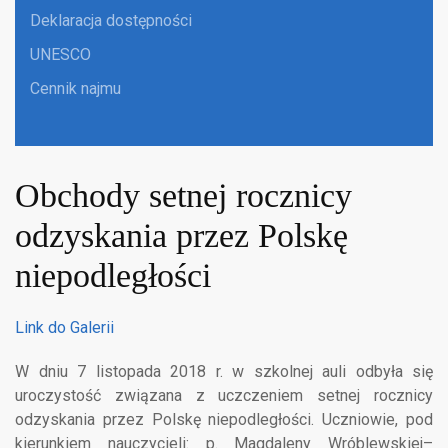
Deklaracja dostępności
UNESCO
Cennik najmu
Obchody setnej rocznicy
odzyskania przez Polskę
niepodległości
Link do Galerii
W dniu 7 listopada 2018 r. w szkolnej auli odbyła się
uroczystość związana z uczczeniem setnej rocznicy
odzyskania przez Polskę niepodległości. Uczniowie, pod
kierunkiem nauczycieli: p. Magdaleny Wróblewskiej–