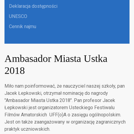
Deklaracja dostępności
UNESCO
Cennik najmu
Ambasador Miasta Ustka
2018
Miło nam poinformować, że nauczyciel naszej szkoły, pan
Jacek Łepkowski, otrzymał nominację do nagrody
"Ambasador Miasta Ustka 2018". Pan profesor Jacek
Łepkowski jest organizatorem Usteckiego Festiwalu
Filmów Amatorskich UFF(o)A o zasięgu ogólnopolskim.
Jest on także zaangażowany w organizację zagranicznych
praktyk uczniowskich.