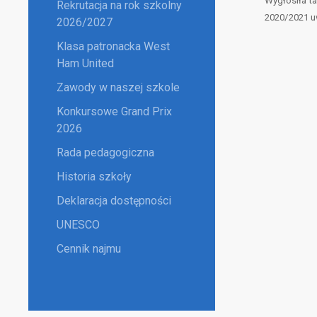
Wygłosiła ta
Rekrutacja na rok szkolny
2020/2021 u
2026/2027
Klasa patronacka West
Ham United
Zawody w naszej szkole
Konkursowe Grand Prix
2026
Rada pedagogiczna
Historia szkoły
Deklaracja dostępności
UNESCO
Cennik najmu