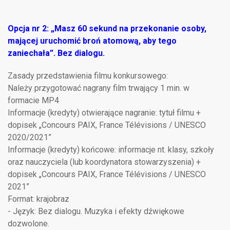
Opcja nr 2: „Masz 60 sekund na przekonanie osoby,
mającej uruchomić broń atomową, aby tego
zaniechała”. Bez dialogu.
Zasady przedstawienia filmu konkursowego:
Należy przygotować nagrany film trwający 1 min. w
formacie MP4
Informacje (kredyty) otwierające nagranie: tytuł filmu +
dopisek „Concours PAIX, France Télévisions / UNESCO
2020/2021”
Informacje (kredyty) końcowe: informacje nt. klasy, szkoły
oraz nauczyciela (lub koordynatora stowarzyszenia) +
dopisek „Concours PAIX, France Télévisions / UNESCO
2021”
Format: krajobraz
- Język: Bez dialogu. Muzyka i efekty dźwiękowe
dozwolone.