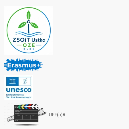
UFF(o)A