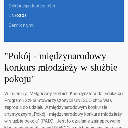
Deklaracja dostępności
UNESCO
Cennik najmu
"Pokój - międzynarodowy
konkurs młodzieży w służbie
pokoju"
W imieniu p. Małgorzaty Herbich Koordynatora ds. Edukacji i
Programu Szkół Stowarzyszonych UNESCO chcę Was
zaprosić do udziału w międzynarodowym konkursie
artystycznym „Pokój - międzynarodowy konkurs młodzieży
w służbie pokoju” (PAIX) . Jest to działanie zainspirowane
kluczową ideą dla misji UNESCO, czyli budowania pokoju w