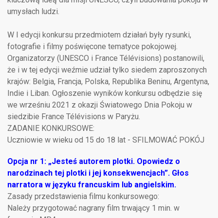
umysłach ludzi.
W I edycji konkursu przedmiotem działań były rysunki,
fotografie i filmy poświęcone tematyce pokojowej.
Organizatorzy (UNESCO i France Télévisions) postanowili,
że i w tej edycji weźmie udział tylko siedem zaproszonych
krajów: Belgia, Francja, Polska, Republika Beninu, Argentyna,
Indie i Liban. Ogłoszenie wyników konkursu odbędzie się
we wrześniu 2021 z okazji Światowego Dnia Pokoju w
siedzibie France Télévisions w Paryżu.
ZADANIE KONKURSOWE:
Uczniowie w wieku od 15 do 18 lat - SFILMOWAĆ POKÓJ
Opcja nr 1: „Jesteś autorem plotki. Opowiedz o
narodzinach tej plotki i jej konsekwencjach”. Głos
narratora w języku francuskim lub angielskim.
Zasady przedstawienia filmu konkursowego:
Należy przygotować nagrany film trwający 1 min. w