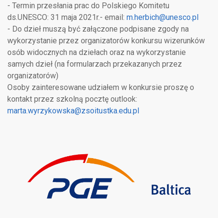
- Termin przesłania prac do Polskiego Komitetu
ds.UNESCO: 31 maja 2021r.- email:
m.herbich@unesco.pl
- Do dzieł muszą być załączone podpisane zgody na
wykorzystanie przez organizatorów konkursu wizerunków
osób widocznych na dziełach oraz na wykorzystanie
samych dzieł (na formularzach przekazanych przez
organizatorów)
Osoby zainteresowane udziałem w konkursie proszę o
kontakt przez szkolną pocztę outlook:
marta.wyrzykowska@zsoitustka.edu.pl