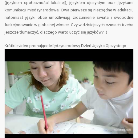
(językiem społeczności
lokalnej), językiem ojczystym oraz językami
komunikacji międzynarodowej. Dwa pierwsze są niezbędne w
edukacji,
natomiast języki obce umożliwiają zrozumienie świata i swobodne
funkcjonowanie w globalnej
wiosce. Czy w dzisiejszych czasach trzeba
jeszcze tłumaczyć, dlaczego warto uczyć się języków? :)
Krótkie video promujące Międzynarodowy Dzień Języka Ojczystego :