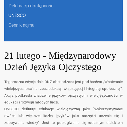
Deklaracja dostępności
UNESCO
Cennik najmu
21 lutego - Międzynarodowy
Dzień Języka Ojczystego
Tegoroczna edycja dnia ONZ obchodzona jest pod hasłem „Wspieranie
wielojęzyczności na rzecz edukacji włączającej i integracji społecznej”.
Akcja podkreśla znaczenie języków ojczystych i wielojęzyczności w
edukacji i rozwoju młodych ludzi.
UNESCO definiuje edukację wielojęzyczną jako “wykorzystywanie
dwóch lub większej liczby języków jako
narzędzi uczenia się i
zdobywania wiedzy". Jest to posługiwanie się rodzimym dialektem