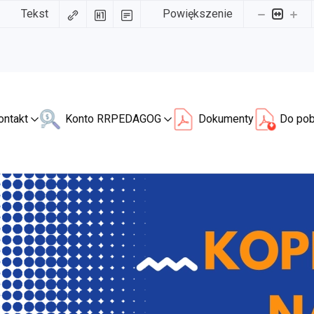
Tekst
Powiększenie
ontakt
Konto RR
PEDAGOG
Dokumenty
Do pob