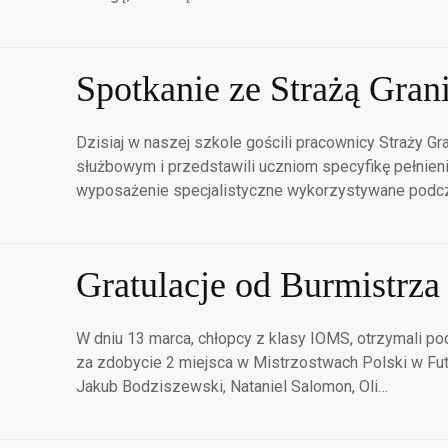
Spotkanie ze Strażą Gran
Dzisiaj w naszej szkole gościli pracownicy Straży Gr
służbowym i przedstawili uczniom specyfikę pełnien
wyposażenie specjalistyczne wykorzystywane podc
Gratulacje od Burmistrza
W dniu 13 marca, chłopcy z klasy IOMS, otrzymali p
za zdobycie 2 miejsca w Mistrzostwach Polski w Fut
Jakub Bodziszewski, Nataniel Salomon, Oli…