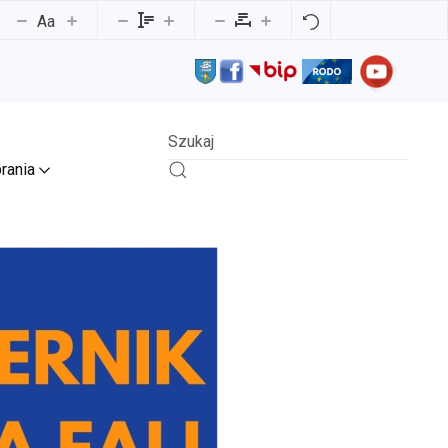
Aa
rania