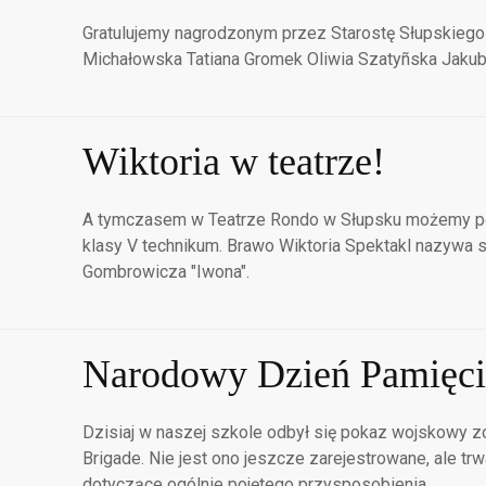
Gratulujemy nagrodzonym przez Starostę Słupskiego
Michałowska Tatiana Gromek Oliwia Szatyñska Jakub
Wiktoria w teatrze!
A tymczasem w Teatrze Rondo w Słupsku możemy podz
klasy V technikum. Brawo Wiktoria Spektakl nazywa s
Gombrowicza "Iwona".
Narodowy Dzień Pamięci
Dzisiaj w naszej szkole odbył się pokaz wojskowy 
Brigade. Nie jest ono jeszcze zarejestrowane, ale t
dotyczące ogólnie pojętego przysposobienia…