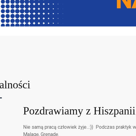
alności
Pozdrawiamy z Hiszpanii
Nie samą pracą człowiek żyje...:)) Podczas praktyk 
Malagę, Grenadę.