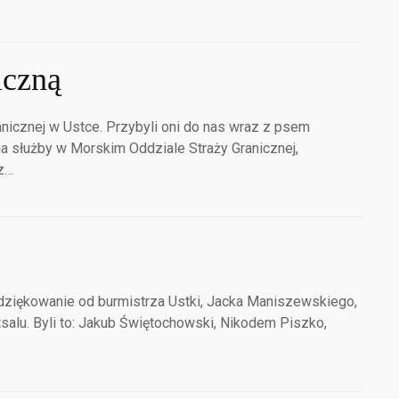
iczną
anicznej w Ustce. Przybyli oni do nas wraz z psem
ia służby w Morskim Oddziale Straży Granicznej,
z…
odziękowanie od burmistrza Ustki, Jacka Maniszewskiego,
salu. Byli to: Jakub Świętochowski, Nikodem Piszko,