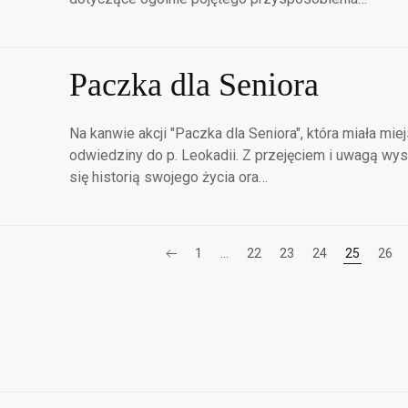
Paczka dla Seniora
Na kanwie akcji "Paczka dla Seniora", która miała mie
odwiedziny do p. Leokadii. Z przejęciem i uwagą wysłu
się historią swojego życia ora…
1
…
22
23
24
25
26