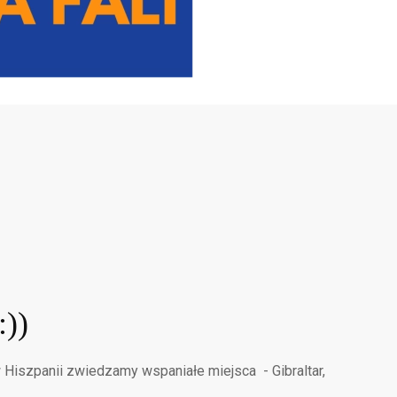
:))
w Hiszpanii zwiedzamy wspaniałe miejsca - Gibraltar,