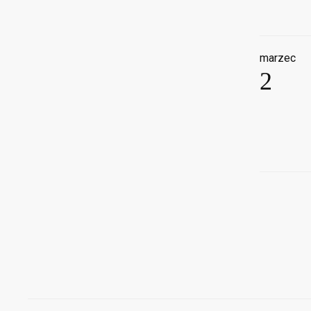
marzec
2