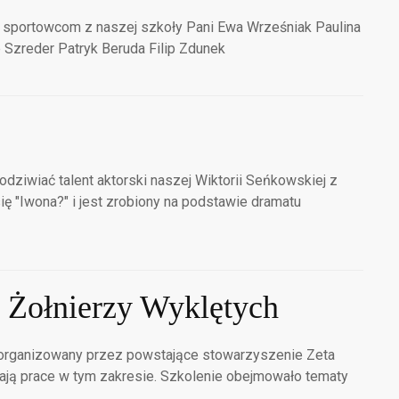
 sportowcom z naszej szkoły Pani Ewa Wrześniak Paulina
 Szreder Patryk Beruda Filip Zdunek
iwiać talent aktorski naszej Wiktorii Seńkowskiej z
ię "Iwona?" i jest zrobiony na podstawie dramatu
 Żołnierzy Wyklętych
zorganizowany przez powstające stowarzyszenie Zeta
rwają prace w tym zakresie. Szkolenie obejmowało tematy