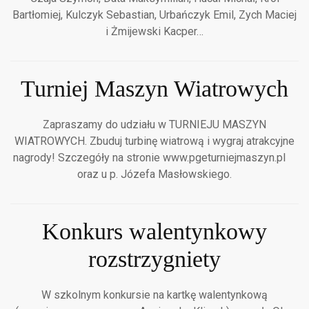
Bartłomiej, Kulczyk Sebastian, Urbańczyk Emil, Zych Maciej
i Żmijewski Kacper…
Turniej Maszyn Wiatrowych
Zapraszamy do udziału w TURNIEJU MASZYN
WIATROWYCH. Zbuduj turbinę wiatrową i wygraj atrakcyjne
nagrody! Szczegóły na stronie www.pgeturniejmaszyn.pl
oraz u p. Józefa Masłowskiego.
Konkurs walentynkowy
rozstrzygniety
W szkolnym konkursie na kartkę walentynkową