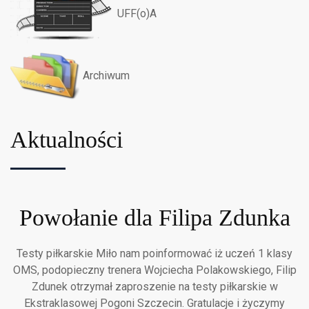
UFF(o)A
Archiwum
Aktualności
Powołanie dla Filipa Zdunka
Testy piłkarskie Miło nam poinformować iż uczeń 1 klasy
OMS, podopieczny trenera Wojciecha Polakowskiego, Filip
Zdunek otrzymał zaproszenie na testy piłkarskie w
Ekstraklasowej Pogoni Szczecin. Gratulacje i życzymy