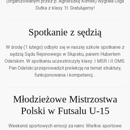
(organizowanym przez p. Agnieszkę Klimek) wygrała Olga
Dutka z klasy 1t. Gratulujemy!
Spotkanie z sędzią
W środę (1 lutego) odbyło się w naszej szkole spotkanie z
sędzią Sądu Rejonowego w Słupsku, panem Hubertem
Odelskim. W spotkaniu uczestniczyły klasy: I MSR i II OMS.
Pan Odelski przeprowadził prelekcję na temat struktury,
funkcjonowania i kompetencj…
Młodzieżowe Mistrzostwa
Polski w Futsalu U-15
Weekend sportowych emocji za nami. Wielkie sportowe