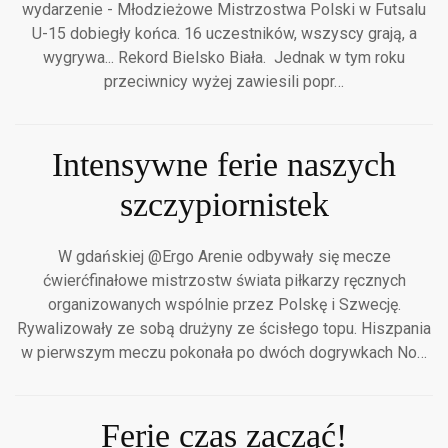
wydarzenie - Młodzieżowe Mistrzostwa Polski w Futsalu
U-15 dobiegły końca. 16 uczestników, wszyscy grają, a
wygrywa... Rekord Bielsko Biała. Jednak w tym roku
przeciwnicy wyżej zawiesili popr…
Intensywne ferie naszych
szczypiornistek
W gdańskiej @Ergo Arenie odbywały się mecze
ćwierćfinałowe mistrzostw świata piłkarzy ręcznych
organizowanych wspólnie przez Polskę i Szwecję.
Rywalizowały ze sobą drużyny ze ścisłego topu. Hiszpania
w pierwszym meczu pokonała po dwóch dogrywkach No…
Ferie czas zacząć!