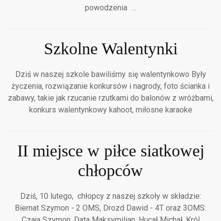
powodzenia …
Szkolne Walentynki
Dziś w naszej szkole bawiliśmy się walentynkowo Były
życzenia, rozwiązanie konkursów i nagrody, foto ścianka i
zabawy, takie jak rzucanie rzutkami do balonów z wróżbami,
konkurs walentynkowy kahoot, miłosne karaoke
II miejsce w piłce siatkowej
chłopców
Dziś, 10 lutego, chłopcy z naszej szkoły w składzie:
Biernat Szymon - 2 OMS, Drozd Dawid - 4T oraz 3OMS:
Czaja Szymon, Data Maksymilian, Hucał Michał, Król