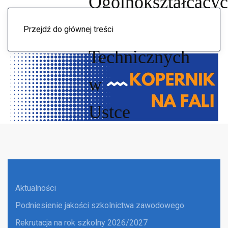
Menu
Przejdź do głównej treści
Aktualności
Podniesienie jakości szkolnictwa zawodowego
Rekrutacja na rok szkolny 2026/2027