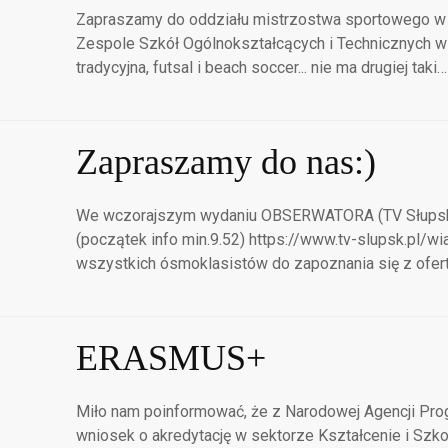
Zapraszamy do oddziału mistrzostwa sportowego w 
Zespole Szkół Ogólnokształcących i Technicznych w
tradycyjna, futsal i beach soccer... nie ma drugiej taki…
Zapraszamy do nas:)
We wczorajszym wydaniu OBSERWATORA (TV Słupsk) 
(początek info min.9.52) https://www.tv-slupsk.p
wszystkich ósmoklasistów do zapoznania się z ofer
ERASMUS+
Miło nam poinformować, że z Narodowej Agencji Pro
wniosek o akredytację w sektorze Kształcenie i Szk