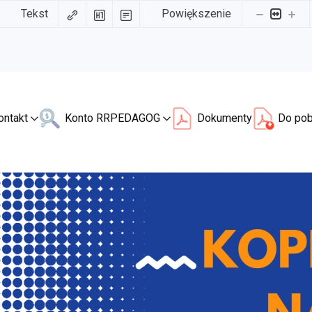
Tekst
Powiększenie
ontakt
Konto RR
PEDAGOG
Dokumenty
Do pob