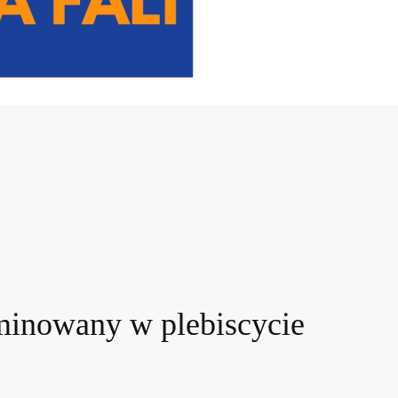
minowany w plebiscycie