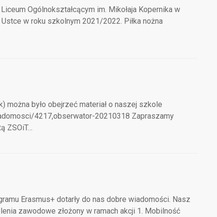
Liceum Ogólnokształcącym im. Mikołaja Kopernika w
 Ustce w roku szkolnym 2021/2022. Piłka nożna
można było obejrzeć materiał o naszej szkole
l/wiadomosci/4217,obserwator-20210318 Zapraszamy
tą ZSOiT…
gramu Erasmus+ dotarły do nas dobre wiadomości. Nasz
olenia zawodowe złożony w ramach akcji 1. Mobilność