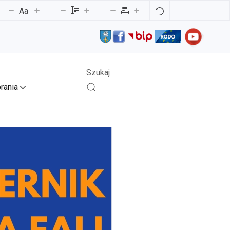
Aa
rania