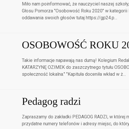
Miło nam poinformować, że nauczyciel naszej szkoły
Głosu Pomorza "Osobowość Roku 2020" w kategorii 
oddawania swoich głosów tutaj https://gp24.p…
OSOBOWOŚĆ ROKU 20
Takie informacje napawają nas dumą! Kolegium Reda
KATARZYNĘ OZIMEK do zaszczytnego tytułu OSOBOW
społeczność lokalna." "Kapituła doceniła wkład w ż…
Pedagog radzi
Zapraszamy do zakładki PEDAGOG RADZI, w której m
przydatne numery telefonów i adresy miejsc, do któr