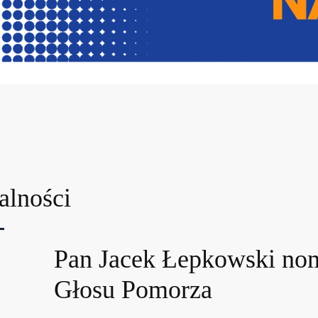
alności
Pan Jacek Łepkowski no
Głosu Pomorza