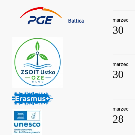
marzec
30
marzec
30
marzec
28