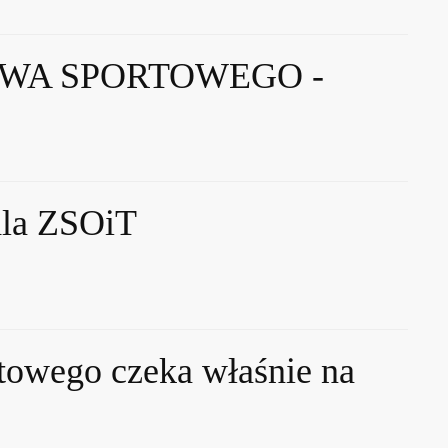
WA SPORTOWEGO -
dla ZSOiT
towego czeka właśnie na