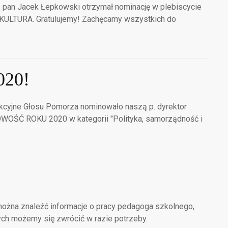
, pan Jacek Łepkowski otrzymał nominację w plebiscycie
KULTURA. Gratulujemy! Zachęcamy wszystkich do
20!
kcyjne Głosu Pomorza nominowało naszą p. dyrektor
OŚĆ ROKU 2020 w kategorii "Polityka, samorządność i
ożna znaleźć informacje o pracy pedagoga szkolnego,
ych możemy się zwrócić w razie potrzeby.