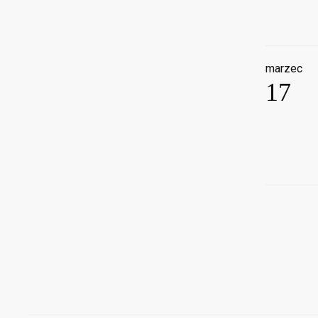
marzec
17