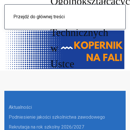
Menu
Przejdź do głównej treści
Aktualności
Podniesienie jakości szkolnictwa zawodowego
Rekrutacja na rok szkolny 2026/2027