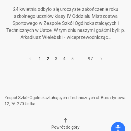
24 kwietnia odbyło się uroczyste zakończenie roku
szkolnego uczniów klasy IV Oddziału Mistrzostwa
Sportowego w Zespole Szkół Ogólnokształcących i
Technicznych w Ustce. W tym dniu naszymi gośćmi byli: p.
Arkadiusz Wielebski - wiceprzewodnicząc…
1
2
3
4
5
…
97
Zespół Szkół Ogólnokształcących i Technicznych ul. Bursztynowa
12, 76-270 Ustka
Powrót do góry