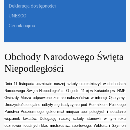
Deklaracja dostępności
UNESCO
Cennik najmu
Obchody Narodowego Święta
Niepodległości
Dnia 11 listopada uczniowie naszej szkoły uczestniczyli w obchodach
Narodowego Święta Niepodległości. O godz. 11-ej w Kościele pw. NMP
Gwiazdy Morza odprawione zostało nabożeństwo w intencji
Ojczyzny.
Uroczystości
oficjalne odbyły się tradycyjnie pod Pomnikiem Polskiego
Państwa Podziemnego, gdzie miał miejsce apel poległych i składanie
wiązanek kwiatów.
Delegację naszej szkoły stanowili w tym roku
uczniowie licealnych klas mistrzostwa sportowego: Wiktoria i Szymon