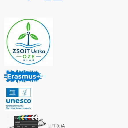
UFF(o)A