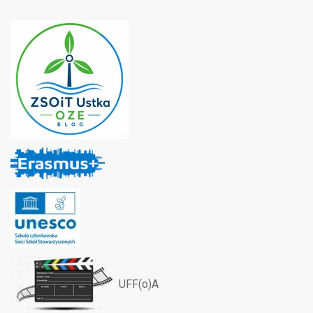
UFF(o)A