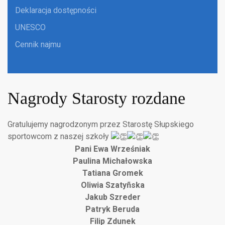
Deklaracja dostępności
UNESCO
Cennik najmu
Nagrody Starosty rozdane
Gratulujemy nagrodzonym przez Starostę Słupskiego
sportowcom z naszej szkoły
Pani Ewa Wrześniak
Paulina Michałowska
Tatiana Gromek
Oliwia Szatyñska
Jakub Szreder
Patryk Beruda
Filip Zdunek