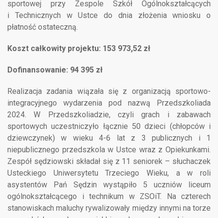
sportowej przy Zespole Szkół Ogólnokształcących
i Technicznych w Ustce do dnia złożenia wniosku o
płatność ostateczną.
Koszt całkowity projektu: 153 973,52 zł
Dofinansowanie: 94 395 zł
Realizacja zadania wiązała się z organizacją sportowo-
integracyjnego wydarzenia pod nazwą Przedszkoliada
2024. W Przedszkoliadzie, czyli grach i zabawach
sportowych uczestniczyło łącznie 50 dzieci (chłopców i
dziewczynek) w wieku 4-6 lat z 3 publicznych i 1
niepublicznego przedszkola w Ustce wraz z Opiekunkami.
Zespół sędziowski składał się z 11 seniorek – słuchaczek
Usteckiego Uniwersytetu Trzeciego Wieku, a w roli
asystentów Pań Sędzin wystąpiło 5 uczniów liceum
ogólnokształcącego i technikum w ZSOiT. Na czterech
stanowiskach maluchy rywalizowały między innymi na torze