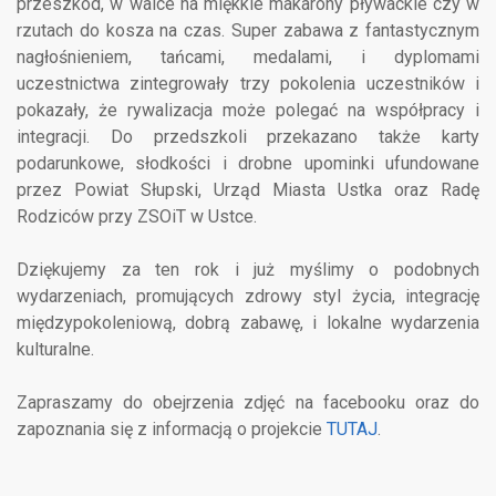
przeszkód, w walce na miękkie makarony pływackie czy w
rzutach do kosza na czas. Super zabawa z fantastycznym
nagłośnieniem, tańcami, medalami, i dyplomami
uczestnictwa zintegrowały trzy pokolenia uczestników i
pokazały, że rywalizacja może polegać na współpracy i
integracji. Do przedszkoli przekazano także karty
podarunkowe, słodkości i drobne upominki ufundowane
przez Powiat Słupski, Urząd Miasta Ustka oraz Radę
Rodziców przy ZSOiT w Ustce.
Dziękujemy za ten rok i już myślimy o podobnych
wydarzeniach, promujących zdrowy styl życia, integrację
międzypokoleniową, dobrą zabawę, i lokalne wydarzenia
kulturalne.
Zapraszamy do obejrzenia zdjęć na facebooku oraz do
zapoznania się z informacją o projekcie
TUTAJ
.