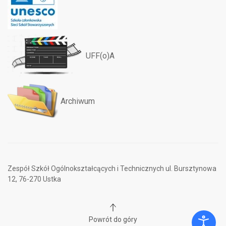
UFF(o)A
Archiwum
Zespół Szkół Ogólnokształcących i Technicznych ul. Bursztynowa
12, 76-270 Ustka
Powrót do góry