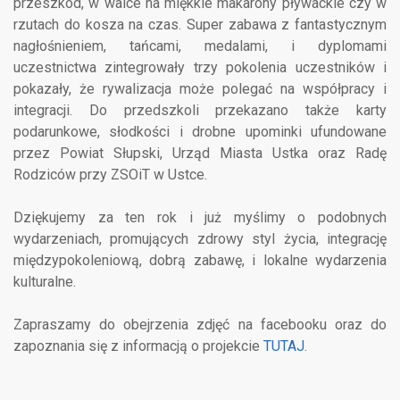
przeszkód, w walce na miękkie makarony pływackie czy w
rzutach do kosza na czas. Super zabawa z fantastycznym
nagłośnieniem, tańcami, medalami, i dyplomami
uczestnictwa zintegrowały trzy pokolenia uczestników i
pokazały, że rywalizacja może polegać na współpracy i
integracji. Do przedszkoli przekazano także karty
podarunkowe, słodkości i drobne upominki ufundowane
przez Powiat Słupski, Urząd Miasta Ustka oraz Radę
Rodziców przy ZSOiT w Ustce.
Dziękujemy za ten rok i już myślimy o podobnych
wydarzeniach, promujących zdrowy styl życia, integrację
międzypokoleniową, dobrą zabawę, i lokalne wydarzenia
kulturalne.
Zapraszamy do obejrzenia zdjęć na facebooku oraz do
zapoznania się z informacją o projekcie
TUTAJ
.