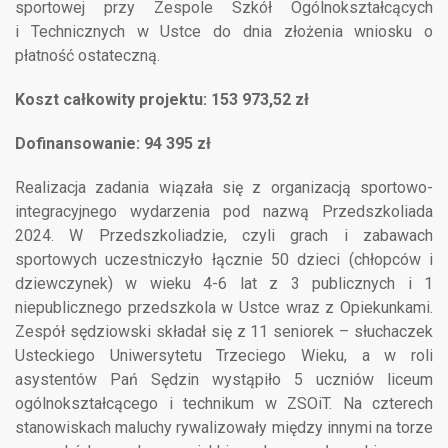
sportowej przy Zespole Szkół Ogólnokształcących
i Technicznych w Ustce do dnia złożenia wniosku o
płatność ostateczną.
Koszt całkowity projektu: 153 973,52 zł
Dofinansowanie: 94 395 zł
Realizacja zadania wiązała się z organizacją sportowo-
integracyjnego wydarzenia pod nazwą Przedszkoliada
2024. W Przedszkoliadzie, czyli grach i zabawach
sportowych uczestniczyło łącznie 50 dzieci (chłopców i
dziewczynek) w wieku 4-6 lat z 3 publicznych i 1
niepublicznego przedszkola w Ustce wraz z Opiekunkami.
Zespół sędziowski składał się z 11 seniorek – słuchaczek
Usteckiego Uniwersytetu Trzeciego Wieku, a w roli
asystentów Pań Sędzin wystąpiło 5 uczniów liceum
ogólnokształcącego i technikum w ZSOiT. Na czterech
stanowiskach maluchy rywalizowały między innymi na torze