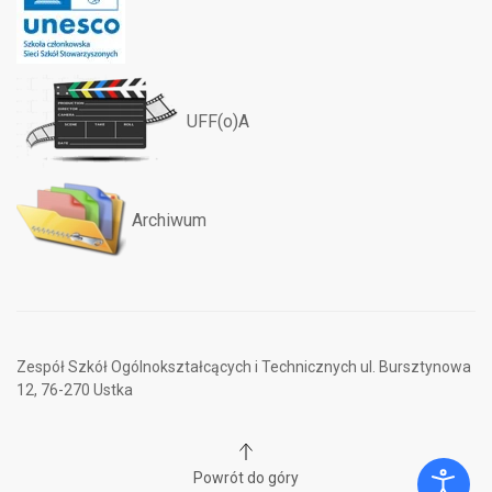
UFF(o)A
Archiwum
Zespół Szkół Ogólnokształcących i Technicznych ul. Bursztynowa
12, 76-270 Ustka
Powrót do góry