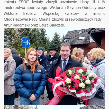
imieniu ZSOiT kwiaty złożyli uczniowie klasy III i IV
mistrzostwa sportowego: Wiktoria i Szymon Odelscy oraz
Wiktoria Babiarz. Wiązankę kwiatów w imieniu
Młodzieżowej Rady Miasta złożyli: przewodniczący rady –
Artur Radomski oraz Laura Gierczak.