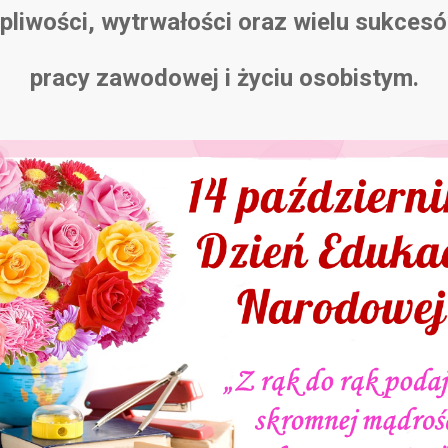
rpliwości, wytrwałości oraz wielu sukces
pracy zawodowej i życiu osobistym.