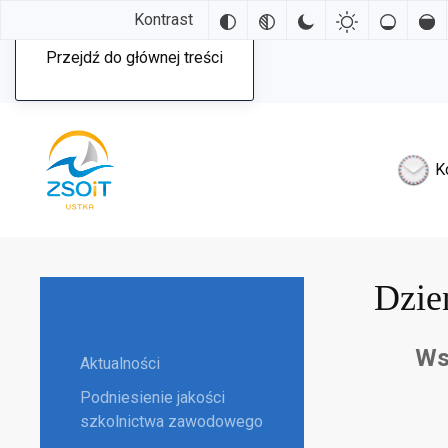
Kontrast
Przejdź do głównej treści
K
Dzie
Ws
Aktualności
Podniesienie jakości
szkolnictwa zawodowego