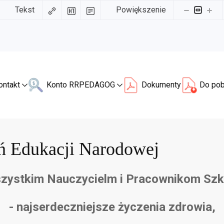
Tekst
Powiększenie
ontakt
Konto RR
PEDAGOG
Dokumenty
Do pob
ń Edukacji Narodowej
zystkim Nauczycielm i Pracownikom Szk
- najserdeczniejsze życzenia zdrowia,