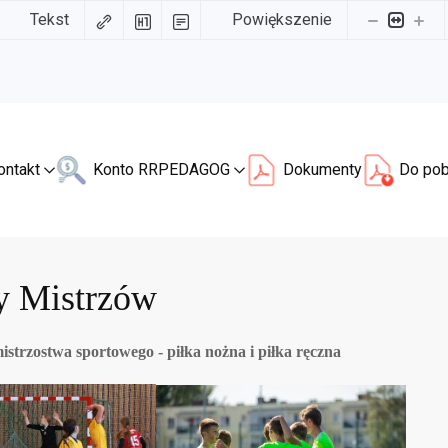
Tekst
Powiększenie
ontakt
Konto RR
PEDAGOG
Dokumenty
Do pob
y Mistrzów
istrzostwa sportowego - piłka nożna i piłka ręczna