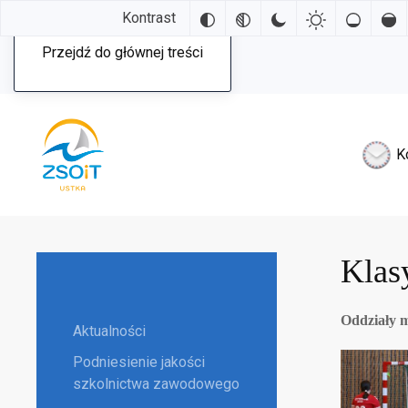
Kontrast
Przejdź do głównej treści
K
Klas
Oddziały m
Aktualności
Podniesienie jakości
szkolnictwa zawodowego