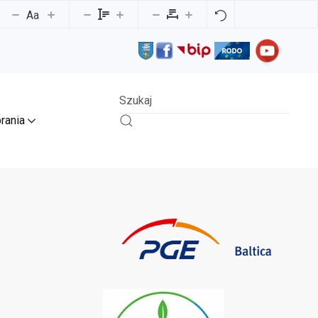
Aa
rania