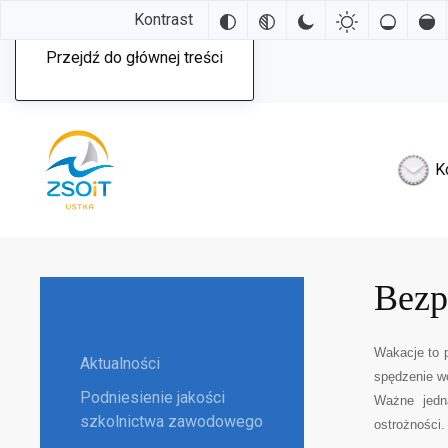
Kontrast
Przejdź do głównej treści
K
Bezp
Wakacje to 
Aktualności
spędzenie wo
Podniesienie jakości
Ważne jedn
szkolnictwa zawodowego
ostrożności.