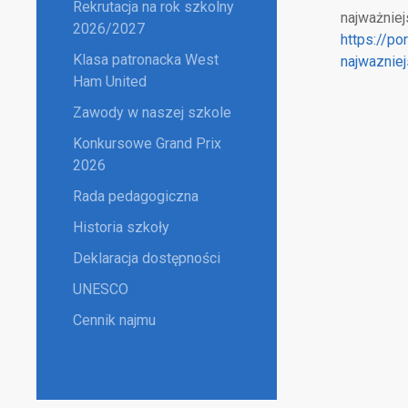
Rekrutacja na rok szkolny
najważniej
2026/2027
https://po
Klasa patronacka West
najwaznie
Ham United
Zawody w naszej szkole
Konkursowe Grand Prix
2026
Rada pedagogiczna
Historia szkoły
Deklaracja dostępności
UNESCO
Cennik najmu