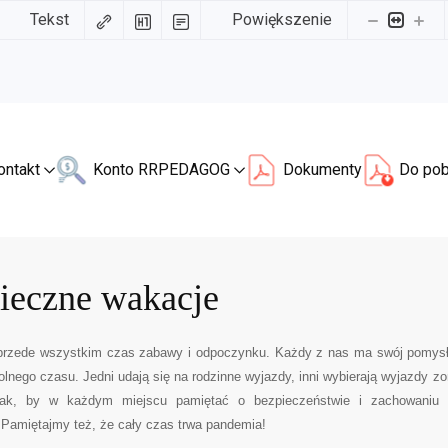
Tekst
Powiększenie
ontakt
Konto RR
PEDAGOG
Dokumenty
Do pob
ieczne wakacje
przede wszystkim czas zabawy i odpoczynku. Każdy z nas ma swój pomysł
lnego czasu. Jedni udają się na rodzinne wyjazdy, inni wybierają wyjazdy z
ak, by w każdym miejscu pamiętać o bezpieczeństwie i zachowaniu o
 Pamiętajmy też, że cały czas trwa pandemia!