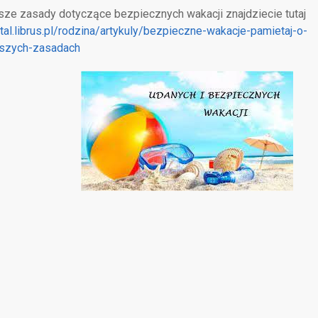
sze zasady dotyczące bezpiecznych wakacji znajdziecie tutaj
rtal.librus.pl/rodzina/artykuly/bezpieczne-wakacje-pamietaj-o-
jszych-zasadach