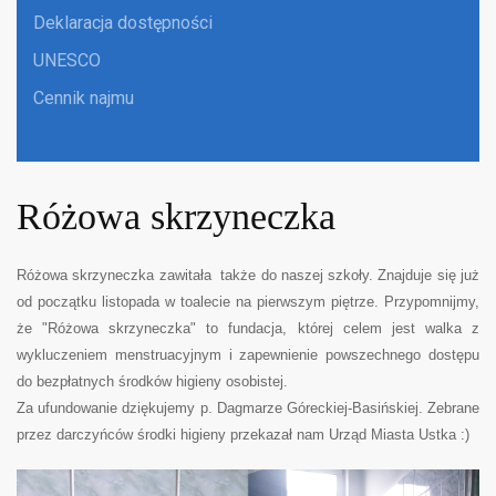
Deklaracja dostępności
UNESCO
Cennik najmu
Różowa skrzyneczka
Różowa skrzyneczka zawitała także do naszej szkoły. Znajduje się już
od początku listopada w toalecie na pierwszym piętrze. Przypomnijmy,
że "Różowa skrzyneczka" to fundacja, której celem jest walka z
wykluczeniem menstruacyjnym i zapewnienie powszechnego dostępu
do bezpłatnych środków higieny osobistej.
Za ufundowanie dziękujemy p. Dagmarze Góreckiej-Basińskiej. Zebrane
przez darczyńców środki higieny przekazał nam Urząd Miasta Ustka :)