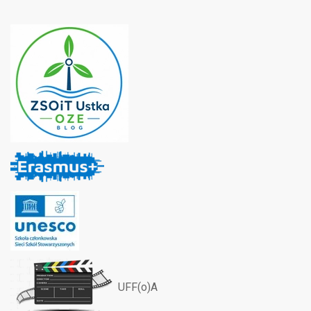
UFF(o)A