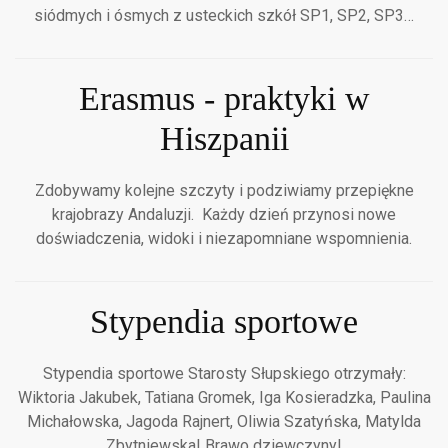
siódmych i ósmych z usteckich szkół SP1, SP2, SP3…
Erasmus - praktyki w
Hiszpanii
Zdobywamy kolejne szczyty i podziwiamy przepiękne
krajobrazy Andaluzji. Każdy dzień przynosi nowe
doświadczenia, widoki i niezapomniane wspomnienia.
Stypendia sportowe
Stypendia sportowe Starosty Słupskiego otrzymały:
Wiktoria Jakubek, Tatiana Gromek, Iga Kosieradzka, Paulina
Michałowska, Jagoda Rajnert, Oliwia Szatyńska, Matylda
Zbytniewska! Brawo dziewczyny!