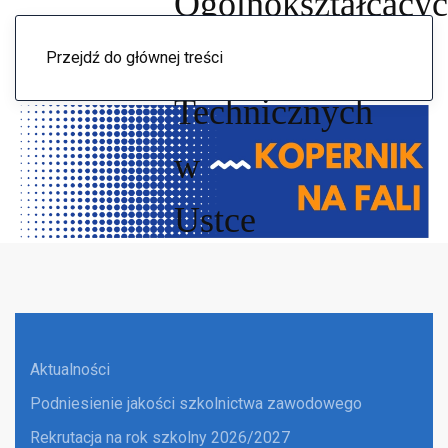
Menu
Przejdź do głównej treści
Aktualności
Podniesienie jakości szkolnictwa zawodowego
Rekrutacja na rok szkolny 2026/2027