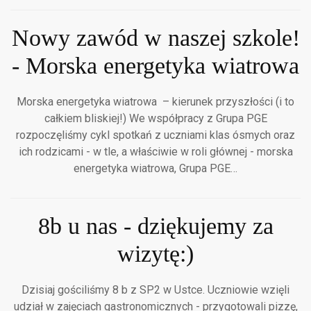
Nowy zawód w naszej szkole!
- Morska energetyka wiatrowa
Morska energetyka wiatrowa ­ – kierunek przyszłości (i to
całkiem bliskiej!) We współpracy z Grupa PGE
rozpoczęliśmy cykl spotkań z uczniami klas ósmych oraz
ich rodzicami - w tle, a właściwie w roli głównej - morska
energetyka wiatrowa, Grupa PGE…
8b u nas - dziękujemy za
wizytę:)
Dzisiaj gościliśmy 8 b z SP2 w Ustce. Uczniowie wzięli
udział w zajęciach gastronomicznych - przygotowali pizzę,