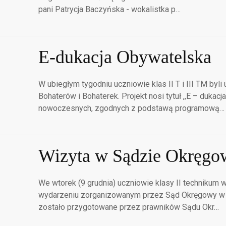
pani Patrycja Baczyńska - wokalistka p…
E-dukacja Obywatelska
W ubiegłym tygodniu uczniowie klas II T i III TM by
Bohaterów i Bohaterek. Projekt nosi tytuł ,,E – dukac
nowoczesnych, zgodnych z podstawą programową…
Wizyta w Sądzie Okręg
We wtorek (9 grudnia) uczniowie klasy II technikum 
wydarzeniu zorganizowanym przez Sąd Okręgowy w 
zostało przygotowane przez prawników Sądu Okr…