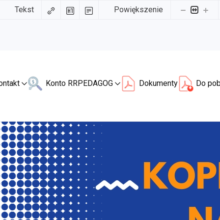
Tekst
Powiększenie
ontakt
Konto RR
PEDAGOG
Dokumenty
Do pob