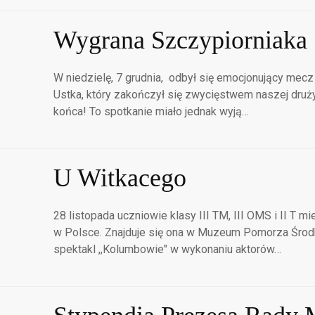
Wygrana Szczypiorniaka
W niedzielę, 7 grudnia, odbył się emocjonujący me
Ustka, który zakończył się zwycięstwem naszej druż
końca! To spotkanie miało jednak wyją…
U Witkacego
28 listopada uczniowie klasy III TM, III OMS i II T 
w Polsce. Znajduje się ona w Muzeum Pomorza Środ
spektakl ,,Kolumbowie" w wykonaniu aktorów…