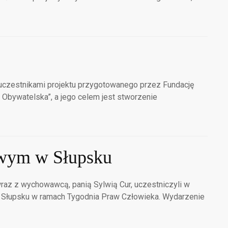
li uczestnikami projektu przygotowanego przez Fundację
ja Obywatelska”, a jego celem jest stworzenie
owym w Słupsku
wraz z wychowawcą, panią Sylwią Cur, uczestniczyli w
Słupsku w ramach Tygodnia Praw Człowieka. Wydarzenie