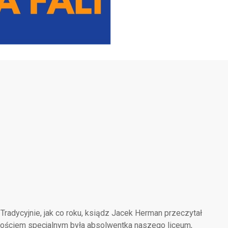
 Tradycyjnie, jak co roku, ksiądz Jacek Herman przeczytał
ościem specjalnym była absolwentka naszego liceum,