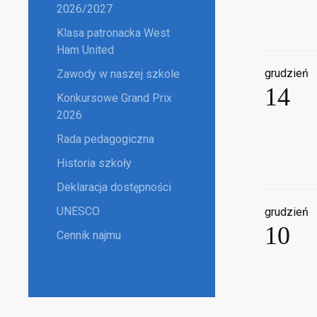
2026/2027
Klasa patronacka West
Ham United
grudzień
Zawody w naszej szkole
14
Konkursowe Grand Prix
2026
Rada pedagogiczna
Historia szkoły
Deklaracja dostępności
UNESCO
grudzień
10
Cennik najmu