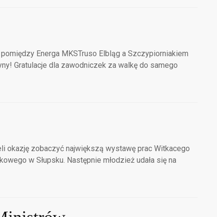
cz pomiędzy Energa MKSTruso Elbląg a Szczypiorniakiem
yny! Gratulacje dla zawodniczek za walkę do samego
mieli okazję zobaczyć największą wystawę prac Witkacego
kowego w Słupsku. Następnie młodzież udała się na