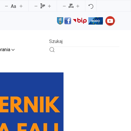
Aa
rania