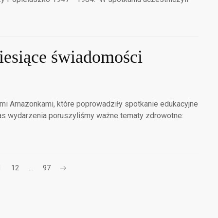
miesiące świadomości
imi Amazonkami, które poprowadziły spotkanie edukacyjne
as wydarzenia poruszyliśmy ważne tematy zdrowotne:
1
12
…
97