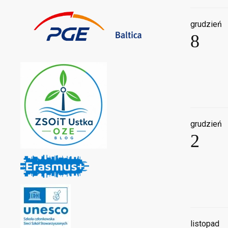
grudzień
8
grudzień
2
listopad