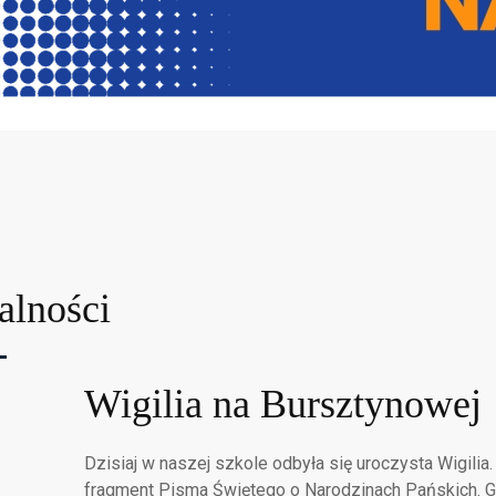
alności
Wigilia na Bursztynowej
Dzisiaj w naszej szkole odbyła się uroczysta Wigilia.
fragment Pisma Świętego o Narodzinach Pańskich. G