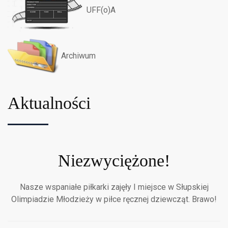
UFF(o)A
Archiwum
Aktualności
Niezwyciężone!
Nasze wspaniałe piłkarki zajęły I miejsce w Słupskiej
Olimpiadzie Młodzieży w piłce ręcznej dziewcząt. Brawo!