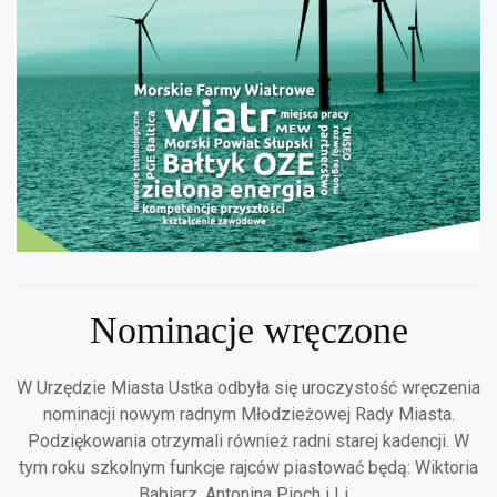
Nominacje wręczone
W Urzędzie Miasta Ustka odbyła się uroczystość wręczenia
nominacji nowym radnym Młodzieżowej Rady Miasta.
Podziękowania otrzymali również radni starej kadencji. W
tym roku szkolnym funkcje rajców piastować będą: Wiktoria
Babiarz, Antonina Pioch i Li…