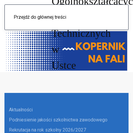
Menu
Przejdź do głównej treści
Aktualności
Podniesienie jakości szkolnictwa zawodowego
Rekrutacja na rok szkolny 2026/2027