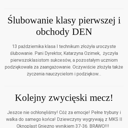
Ślubowanie klasy pierwszej i
obchody DEN
13 października klasa I technikum złożyła uroczyste
ślubowanie. Pani Dyrektor, Katarzyna Ozimek, życzyła
pierwszoklasistom sukcesów, a pozostałym uczniom
podziękowała za zaangażowanie. Oczywiście złożyła także
życzenia nauczycielom i podziękow…
Kolejny zwycięski mecz!
Jeszce nie ochłonęliśmy! Cóż za emocje! Pełne trybuny i
walka do samego końca! Dziewczyny wygrywają z MKS II
Oknoplast Gniezno wynikiem 37-36. BRAWO!!!