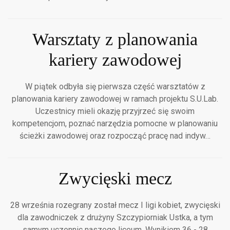
Warsztaty z planowania
kariery zawodowej
W piątek odbyła się pierwsza część warsztatów z
planowania kariery zawodowej w ramach projektu S.U.Lab.
Uczestnicy mieli okazję przyjrzeć się swoim
kompetencjom, poznać narzędzia pomocne w planowaniu
ścieżki zawodowej oraz rozpocząć pracę nad indyw…
Zwycięski mecz
28 września rozegrany został mecz I ligi kobiet, zwycięski
dla zawodniczek z drużyny Szczypiorniak Ustka, a tym
samym uczennic naszego liceum. Wynikiem 36 - 28