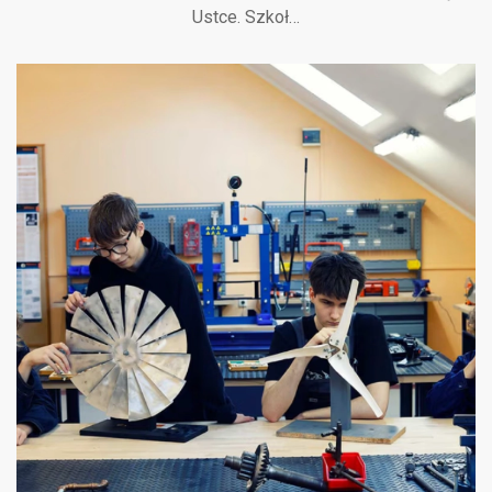
Ustce. Szkoł…