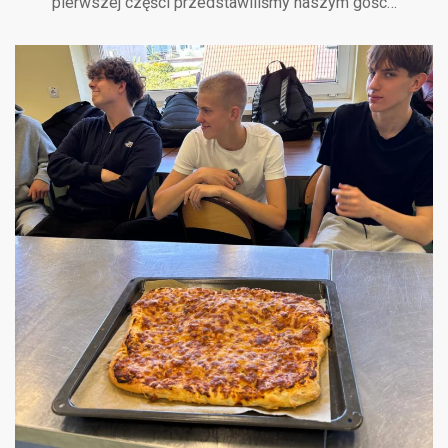
pierwszej części przedstawiliśmy naszym gośc…