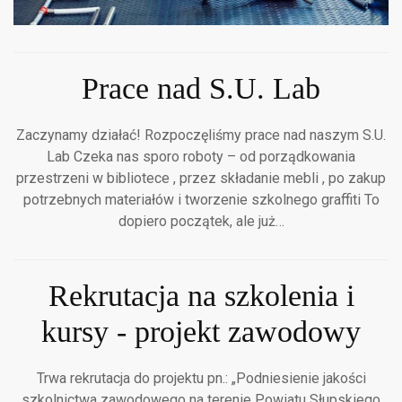
Prace nad S.U. Lab
Zaczynamy działać! Rozpoczęliśmy prace nad naszym S.U.
Lab Czeka nas sporo roboty – od porządkowania
przestrzeni w bibliotece , przez składanie mebli , po zakup
potrzebnych materiałów i tworzenie szkolnego graffiti To
dopiero początek, ale już…
Rekrutacja na szkolenia i
kursy - projekt zawodowy
Trwa rekrutacja do projektu pn.: „Podniesienie jakości
szkolnictwa zawodowego na terenie Powiatu Słupskiego