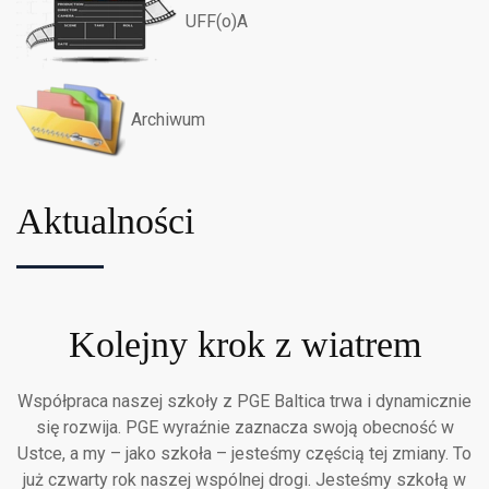
UFF(o)A
Archiwum
Aktualności
Kolejny krok z wiatrem
Współpraca naszej szkoły z PGE Baltica trwa i dynamicznie
się rozwija. PGE wyraźnie zaznacza swoją obecność w
Ustce, a my – jako szkoła – jesteśmy częścią tej zmiany. To
już czwarty rok naszej wspólnej drogi. Jesteśmy szkołą w