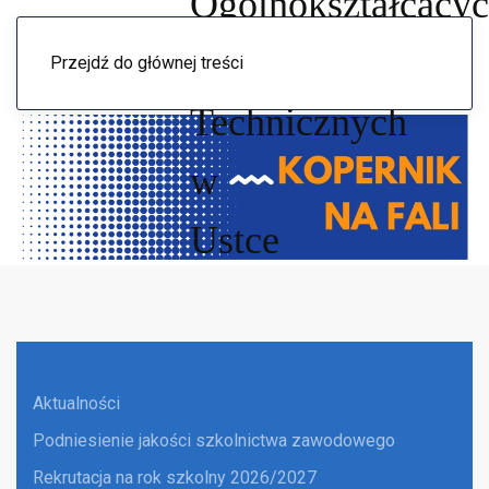
Menu
Przejdź do głównej treści
Aktualności
Podniesienie jakości szkolnictwa zawodowego
Rekrutacja na rok szkolny 2026/2027